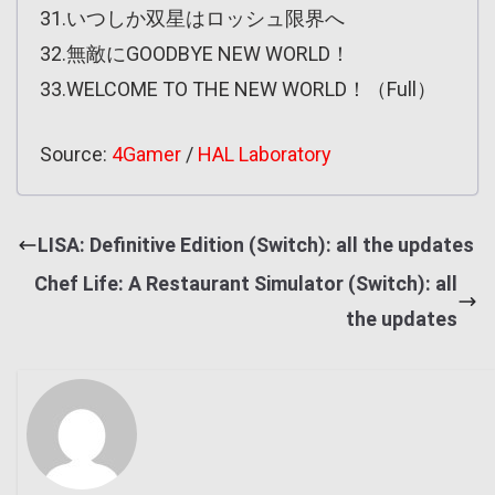
31.いつしか双星はロッシュ限界へ
32.無敵にGOODBYE NEW WORLD！
33.WELCOME TO THE NEW WORLD！（Full）
Source:
4Gamer
/
HAL Laboratory
LISA: Definitive Edition (Switch): all the updates
Chef Life: A Restaurant Simulator (Switch): all
the updates