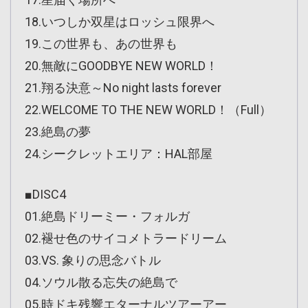
18.いつしか双星はロッシュ限界へ
19.この世界も、あの世界も
20.無敵にGOODBYE NEW WORLD！
21.翔る決意～No night lasts forever
22.WELCOME TO THE NEW WORLD！（Full）
23.絶島の夢
24.シークレットエリア：HAL部屋
■DISC4
01.絶島ドリーミー・フォルガ
02.褪せ色のサイコメトラードリーム
03.VS. 象りの思念バトル
04.ソウル散る忘失の絶島で
05.時ドキ残響エターナルツアーアー