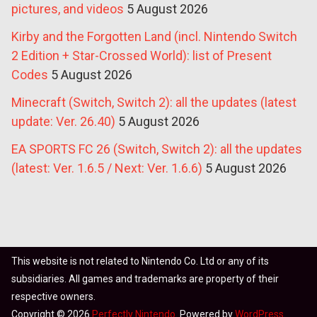
pictures, and videos
5 August 2026
Kirby and the Forgotten Land (incl. Nintendo Switch
2 Edition + Star-Crossed World): list of Present
Codes
5 August 2026
Minecraft (Switch, Switch 2): all the updates (latest
update: Ver. 26.40)
5 August 2026
EA SPORTS FC 26 (Switch, Switch 2): all the updates
(latest: Ver. 1.6.5 / Next: Ver. 1.6.6)
5 August 2026
This website is not related to Nintendo Co. Ltd or any of its
subsidiaries. All games and trademarks are property of their
respective owners.
Copyright © 2026
Perfectly Nintendo
. Powered by
WordPress
.