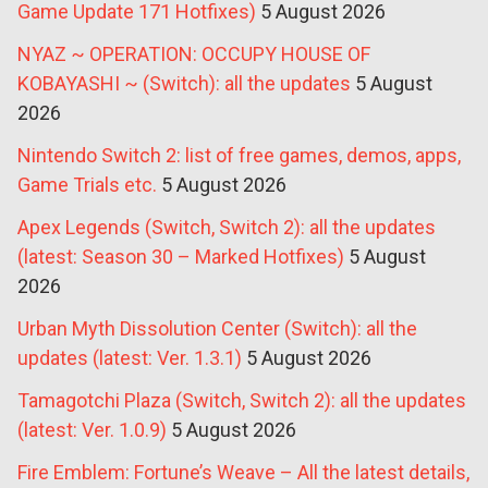
Game Update 171 Hotfixes)
5 August 2026
NYAZ ~ OPERATION: OCCUPY HOUSE OF
KOBAYASHI ~ (Switch): all the updates
5 August
2026
Nintendo Switch 2: list of free games, demos, apps,
Game Trials etc.
5 August 2026
Apex Legends (Switch, Switch 2): all the updates
(latest: Season 30 – Marked Hotfixes)
5 August
2026
Urban Myth Dissolution Center (Switch): all the
updates (latest: Ver. 1.3.1)
5 August 2026
Tamagotchi Plaza (Switch, Switch 2): all the updates
(latest: Ver. 1.0.9)
5 August 2026
Fire Emblem: Fortune’s Weave – All the latest details,