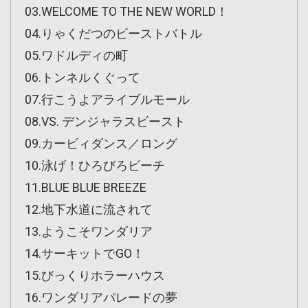
03.WELCOME TO THE NEW WORLD！
04.りゃくだつのビーストバトル
05.ワドルディの町
06.トンネルくぐって
07.行こうよアライブルモール
08.VS. デンジャラスビースト
09.カービィダンス／ロング
10.泳げ！ひろびろビーチ
11.BLUE BLUE BREEZE
12.地下水道に流されて
13.ようこそワンダリア
14.サーキットでGO！
15.びっくりホラーハウス
16.ワンダリアパレードの夢