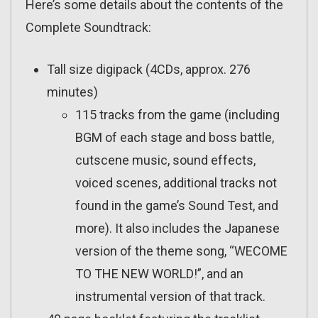
Here’s some details about the contents of the
Complete Soundtrack:
Tall size digipack (4CDs, approx. 276
minutes)
115 tracks from the game (including
BGM of each stage and boss battle,
cutscene music, sound effects,
voiced scenes, additional tracks not
found in the game’s Sound Test, and
more). It also includes the Japanese
version of the theme song, “WECOME
TO THE NEW WORLD!”, and an
instrumental version of that track.