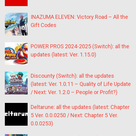
INAZUMA ELEVEN: Victory Road – All the
Gift Codes
POWER PROS 2024-2025 (Switch): all the
updates (latest: Ver. 1.15.0)
Discounty (Switch): all the updates
(latest: Ver. 1.0.11 – Quality of Life Update
/ Next: Ver. 1.2.0 – People or Profit?)
Deltarune: all the updates (latest: Chapter
5 Ver. 0.0.0250 / Next: Chapter 5 Ver.
0.0.0253)