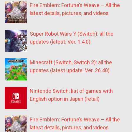
Fire Emblem: Fortune’s Weave – All the
latest details, pictures, and videos
Super Robot Wars Y (Switch): all the
updates (latest: Ver. 1.4.0)
Minecraft (Switch, Switch 2): all the
updates (latest update: Ver. 26.40)
Nintendo Switch: list of games with
English option in Japan (retail)
Fire Emblem: Fortune’s Weave – All the
latest details, pictures, and videos