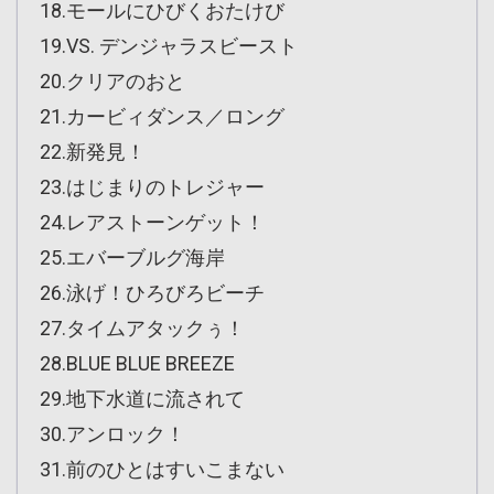
18.モールにひびくおたけび
19.VS. デンジャラスビースト
20.クリアのおと
21.カービィダンス／ロング
22.新発見！
23.はじまりのトレジャー
24.レアストーンゲット！
25.エバーブルグ海岸
26.泳げ！ひろびろビーチ
27.タイムアタックぅ！
28.BLUE BLUE BREEZE
29.地下水道に流されて
30.アンロック！
31.前のひとはすいこまない