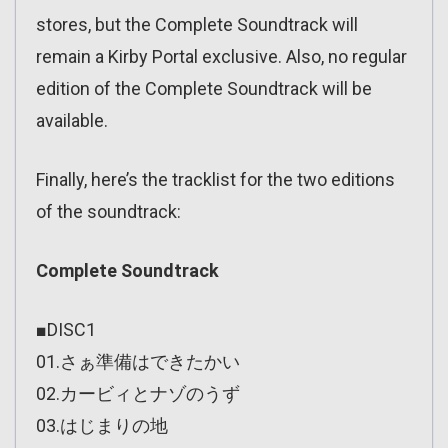
stores, but the Complete Soundtrack will
remain a Kirby Portal exclusive. Also, no regular
edition of the Complete Soundtrack will be
available.
Finally, here’s the tracklist for the two editions
of the soundtrack:
Complete Soundtrack
■DISC1
01.さぁ準備はできたかい
02.カービィとナゾのうず
03.はじまりの地