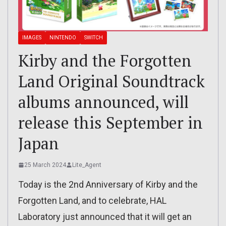
IMAGES
NINTENDO
SWITCH
Kirby and the Forgotten
Land Original Soundtrack
albums announced, will
release this September in
Japan
25 March 2024
Lite_Agent
Today is the 2nd Anniversary of Kirby and the
Forgotten Land, and to celebrate, HAL
Laboratory just announced that it will get an