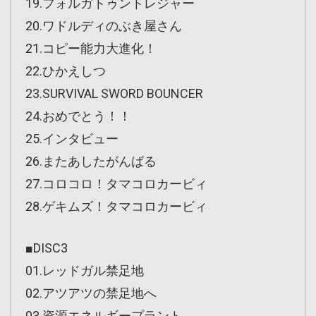
19.フォルガトゥントレジャー
20.ワドルディのぶき屋さん
21.コピー能力大進化！
22.ひかえしつ
23.SURVIVAL SWORD BOUNCER
24.おめでとう！！
25.インタビュー
26.またあしたがんばる
27.コロコロ！タマコロカービィ
28.ゲキムズ！タマコロカービィ
■DISC3
01.レッドガル禁足地
02.アツアツの禁足地へ
03.資源エネルギープラント