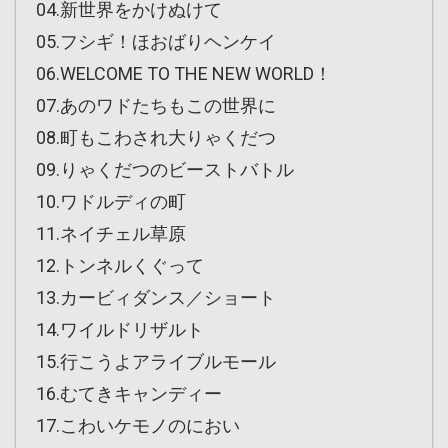
04.新世界をかけぬけて
05.フシギ！ほおばりヘンケイ
06.WELCOME TO THE NEW WORLD！
07.あのワドたちもこの世界に
08.町もこわされ大りゃくだつ
09.りゃくだつのビーストバトル
10.ワドルディの町
11.ネイチェル草原
12.トンネルくぐって
13.カービィダンス／ショート
14.ワイルドリザルト
15.行こうよアライブルモール
16.むてきキャンディー
17.こわいケモノのにおい