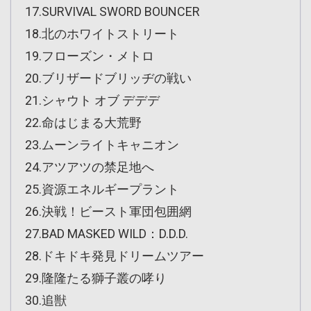
17.SURVIVAL SWORD BOUNCER
18.北のホワイトストリート
19.フローズン・メトロ
20.ブリザードブリッヂの戦い
21.シャウト オブ デデデ
22.命はじまる大荒野
23.ムーンライトキャニオン
24.アツアツの禁足地へ
25.資源エネルギープラント
26.決戦！ビースト軍団包囲網
27.BAD MASKED WILD：D.D.D.
28.ドキドキ発見ドリームツアー
29.隆隆たる獅子叢の哮り
30.追獣