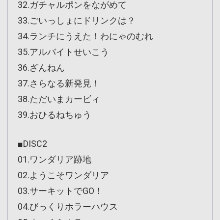
32.ガチャルポンをながめて
33.ごいっしょにドリンクは？
34.ランチにうえた！わにゃのむれ
35.アルバイトせいこう
36.ざんねん
37.さらなる新発見！
38.ただいまカービィ
39.おひるねちゅう
■DISC2
01.ワンダリア跡地
02.ようこそワンダリア
03.サーキットでGO！
04.びっくりホラーハウス