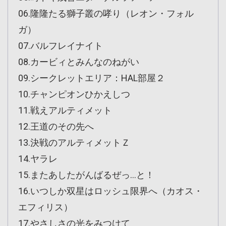
06.隆隆たる獅子叢の哮り（レオン・フォル
ガ）
07.バルフレイナイト
08.カービィとみんなのねがい
09.シークレットエリア：HAL部屋２
10.チャンピオンひかえしつ
11.戦えアルティメット
12.王道のその先へ
13.決戦のアルティメットＺ
14.ヤラレ
15.またあしたがんばるぜっ…と！
16.いつしか双星はロッシュ限界へ（カオス・
エフィリス）
17.やさしさの光をみつけて