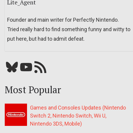
Lite_Agent
Founder and main writer for Perfectly Nintendo.
Tried really hard to find something funny and witty to
put here, but had to admit defeat.
Bluesky
YouTube
Our RSS feed
Most Popular
Games and Consoles Updates (Nintendo
Switch 2, Nintendo Switch, Wii U,
Nintendo 3DS, Mobile)