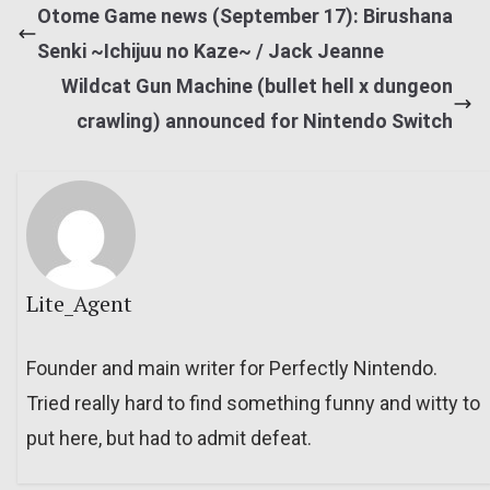
Otome Game news (September 17): Birushana
Senki ~Ichijuu no Kaze~ / Jack Jeanne
Wildcat Gun Machine (bullet hell x dungeon
crawling) announced for Nintendo Switch
Lite_Agent
Founder and main writer for Perfectly Nintendo.
Tried really hard to find something funny and witty to
put here, but had to admit defeat.