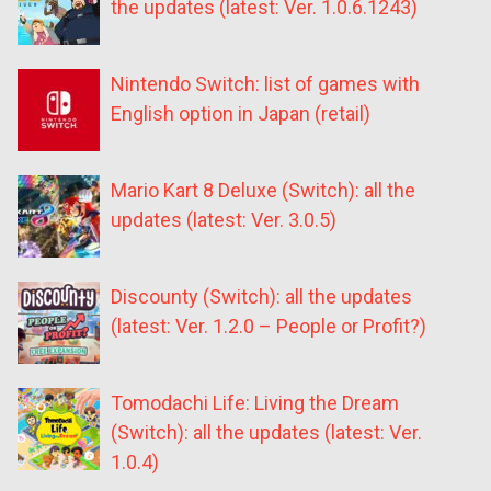
the updates (latest: Ver. 1.0.6.1243)
Nintendo Switch: list of games with
English option in Japan (retail)
Mario Kart 8 Deluxe (Switch): all the
updates (latest: Ver. 3.0.5)
Discounty (Switch): all the updates
(latest: Ver. 1.2.0 – People or Profit?)
Tomodachi Life: Living the Dream
(Switch): all the updates (latest: Ver.
1.0.4)