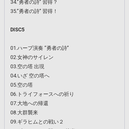
34.”勇者の詩” 習得？
35.”勇者の詩” 習得！
DISC5
01.ハープ演奏 “勇者の詩”
02.女神のサイレン
03.空の塔 出現
04.いざ 空の塔へ
05.空の塔
06.トライフォースへの祈り
07.大地への帰還
08.大群襲来
09.ギラヒムとの戦い２