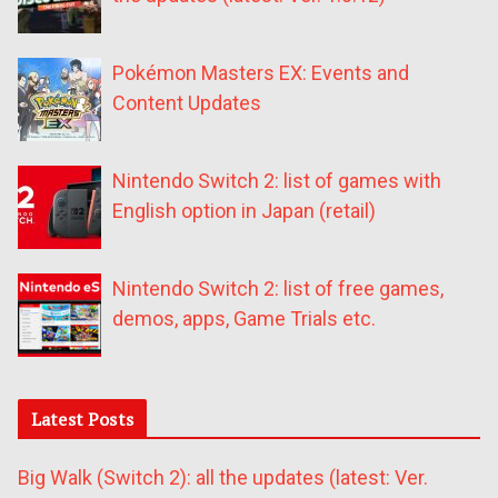
Pokémon Masters EX: Events and
Content Updates
Nintendo Switch 2: list of games with
English option in Japan (retail)
Nintendo Switch 2: list of free games,
demos, apps, Game Trials etc.
Latest Posts
Big Walk (Switch 2): all the updates (latest: Ver.