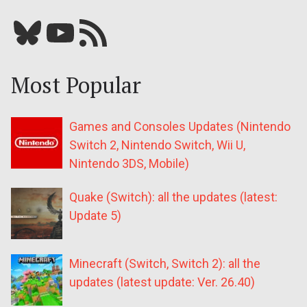
Bluesky
YouTube
Our RSS feed
Most Popular
Games and Consoles Updates (Nintendo
Switch 2, Nintendo Switch, Wii U,
Nintendo 3DS, Mobile)
Quake (Switch): all the updates (latest:
Update 5)
Minecraft (Switch, Switch 2): all the
updates (latest update: Ver. 26.40)