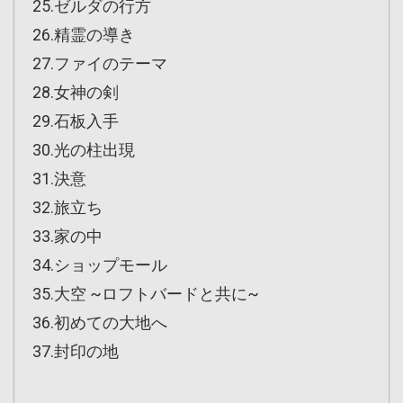
25.ゼルダの行方
26.精霊の導き
27.ファイのテーマ
28.女神の剣
29.石板入手
30.光の柱出現
31.決意
32.旅立ち
33.家の中
34.ショップモール
35.大空 ~ロフトバードと共に~
36.初めての大地へ
37.封印の地