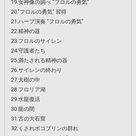
19.女神像の調べ “フロルの勇気”
20.”フロルの勇気” 習得
21.ハープ演奏 “フロルの勇気”
22.精神の器
23.フロルのサイレン
24.守護者たち
25.満たされる精神の器
26.サイレンの終わり
27.大樹の中
28.フロリア湖
29.水龍復活
30.龍の間
31.古の大石窟
32.くされボコブリンの群れ