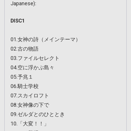
Japanese):
DISC1
01.女神の詩（メインテーマ）
02.古の物語
03.ファイルセレクト
04.空に浮かぶ島々
05.予兆１
06.騎士学校
07.スカイロフト
08.女神像の下で
09.ゼルダとのひととき
10.「大変！！」