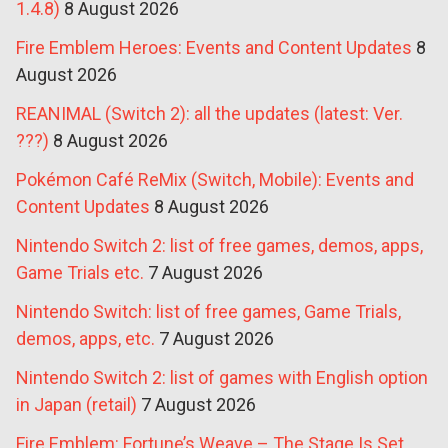
1.4.8)
8 August 2026
Fire Emblem Heroes: Events and Content Updates
8
August 2026
REANIMAL (Switch 2): all the updates (latest: Ver.
???)
8 August 2026
Pokémon Café ReMix (Switch, Mobile): Events and
Content Updates
8 August 2026
Nintendo Switch 2: list of free games, demos, apps,
Game Trials etc.
7 August 2026
Nintendo Switch: list of free games, Game Trials,
demos, apps, etc.
7 August 2026
Nintendo Switch 2: list of games with English option
in Japan (retail)
7 August 2026
Fire Emblem: Fortune’s Weave – The Stage Is Set