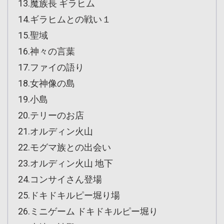
13.魔族長 ギラヒム
14.ギラヒムとの戦い１
15.聖域
16.神々の言葉
17.ファイの語り
18.女神像の島
19.小島
20.テリーのお店
21.オルディン火山
22.モグマ族との出会い
23.オルディン火山 地下
24.コンサイさん登場
25.ドキドキルピー堀り場
26.ミニゲーム ドキドキルピー堀り