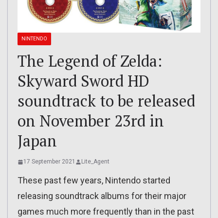
NINTENDO
The Legend of Zelda:
Skyward Sword HD
soundtrack to be released
on November 23rd in
Japan
17 September 2021
Lite_Agent
These past few years, Nintendo started
releasing soundtrack albums for their major
games much more frequently than in the past