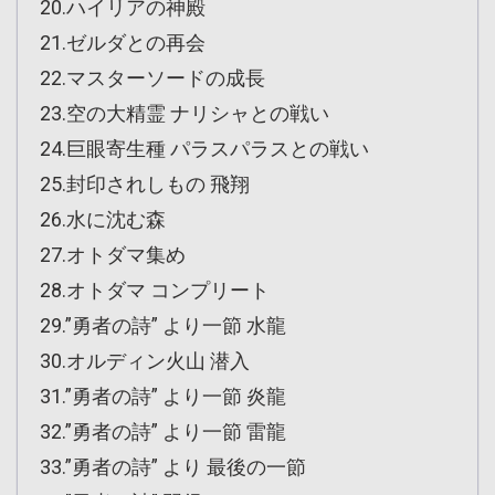
20.ハイリアの神殿
21.ゼルダとの再会
22.マスターソードの成長
23.空の大精霊 ナリシャとの戦い
24.巨眼寄生種 パラスパラスとの戦い
25.封印されしもの 飛翔
26.水に沈む森
27.オトダマ集め
28.オトダマ コンプリート
29.”勇者の詩” より一節 水龍
30.オルディン火山 潜入
31.”勇者の詩” より一節 炎龍
32.”勇者の詩” より一節 雷龍
33.”勇者の詩” より 最後の一節