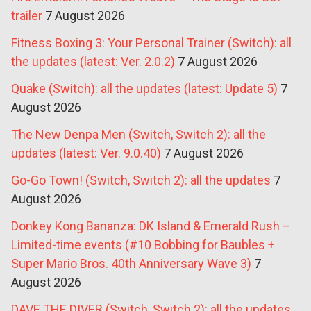
trailer
7 August 2026
Fitness Boxing 3: Your Personal Trainer (Switch): all
the updates (latest: Ver. 2.0.2)
7 August 2026
Quake (Switch): all the updates (latest: Update 5)
7
August 2026
The New Denpa Men (Switch, Switch 2): all the
updates (latest: Ver. 9.0.40)
7 August 2026
Go-Go Town! (Switch, Switch 2): all the updates
7
August 2026
Donkey Kong Bananza: DK Island & Emerald Rush –
Limited-time events (#10 Bobbing for Baubles +
Super Mario Bros. 40th Anniversary Wave 3)
7
August 2026
DAVE THE DIVER (Switch, Switch 2): all the updates