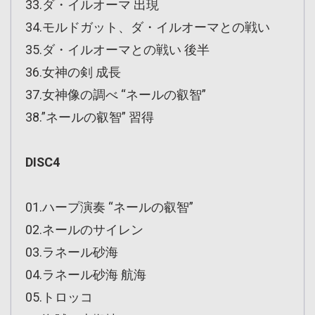
33.ダ・イルオーマ 出現
34.モルドガット、ダ・イルオーマとの戦い
35.ダ・イルオーマとの戦い 後半
36.女神の剣 成長
37.女神像の調べ “ネールの叡智”
38.”ネールの叡智” 習得
DISC4
01.ハープ演奏 “ネールの叡智”
02.ネールのサイレン
03.ラネール砂海
04.ラネール砂海 航海
05.トロッコ